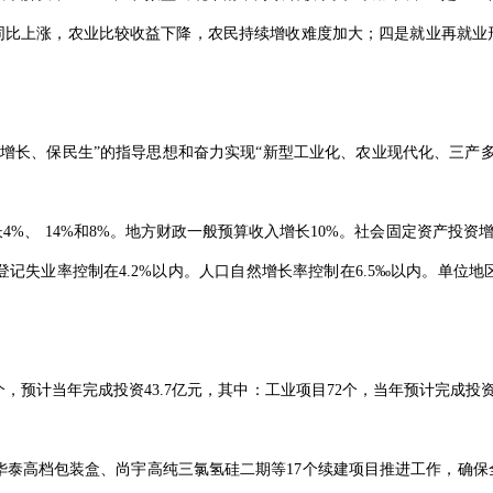
同比上涨，农业比较收益下降，农民持续增收难度加大；四是就业再就业
长、保民生”的指导思想和奋力实现“新型工业化、农业现代化、三产多元
%、 14%和8%。地方财政一般预算收入增长10%。社会固定资产投资增
登记失业率控制在4.2%以内。人口自然增长率控制在6.5‰以内。单位地
个，预计当年完成投资43.7亿元，其中：工业项目72个，当年预计完成投资
。
泰高档包装盒、尚宇高纯三氯氢硅二期等17个续建项目推进工作，确保