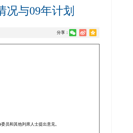
情况与09年计划
分享：
政协委员和其他列席人士提出意见。