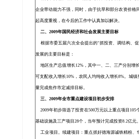
企业带动能力不强，同时，由于抗旱和部分农资价格
起高度重视，在今后的工作中认真加以解决。
二、2009年国民经济和社会发展主要目标
根据市委五届六次全会提出的“抓投资、调结构、促增
发展的主要目标是：
地区生产总值增长12%，其中一、二、三产分别增长4
可支配收入增长10%，农民人均纯收入增长8%。城镇
量完成焦作市定减排目标。
三、2009年全市重点建设项目初步安排
2009年初步筛选了投资在500万元以上重点项目105
基础设施及三产项目28个，当年预计完成投资8.2亿元
工业项目。续建项目：重点抓好德海源诚铁精粉、华