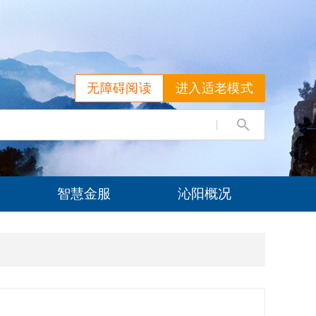
无障碍阅读
进入适老模式
智慧金服
沁阳概况