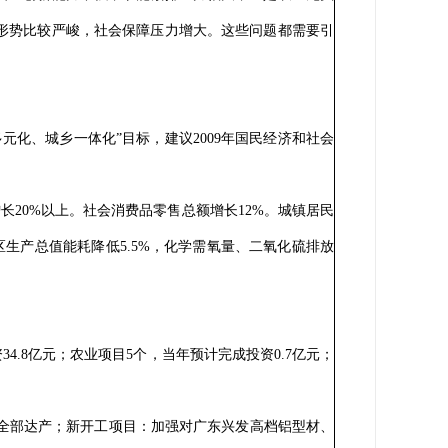
形势比较严峻，社会保障压力增大。这些问题都需要引
化、城乡一体化”目标，建议2009年国民经济和社会
长20%以上。社会消费品零售总额增长12%。城镇居民
区生产总值能耗降低5.5%，化学需氧量、二氧化硫排放
34.8亿元；农业项目5个，当年预计完成投资0.7亿元；
全部达产；新开工项目：加强对广东兴发高档铝型材、