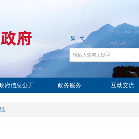
繁
简
|
政府信息公开
政务服务
互动交流
规划