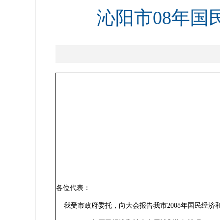
沁阳市08年国
各位代表：
我受市政府委托，向大会报告我市2008年国民经济