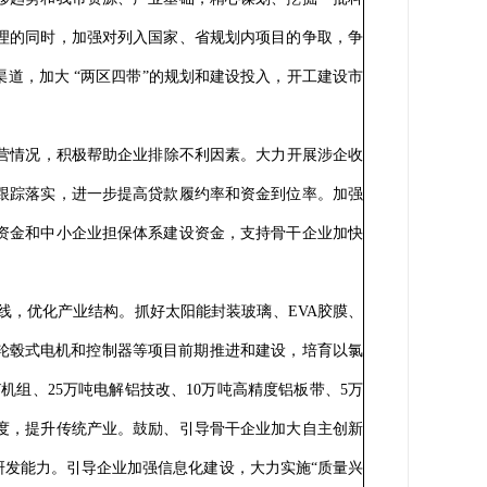
管理的同时，加强对列入国家、省规划内项目的争取，争
道，加大 “两区四带”的规划和建设投入，开工建设市
营情况，积极帮助企业排除不利因素。大力开展涉企收
跟踪落实，进一步提高贷款履约率和资金到位率。加强
资金和中小企业担保体系建设资金，支持骨干企业加快
，优化产业结构。抓好太阳能封装玻璃、EVA胶膜、
轮毂式电机和控制器等项目前期推进和建设，培育以氯
机组、25万吨电解铝技改、10万吨高精度铝板带、5万
进度，提升传统产业。鼓励、引导骨干企业加大自主创新
发能力。引导企业加强信息化建设，大力实施“质量兴