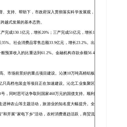
督、支持、帮助下，市政府深入贯彻落实科学发展观，
了跨越式发展的基本态势。
完成130.1亿元，增长20%；三产完成51亿元，增长1
长35%。社会消费品零售总额33.9亿元，增长23.2%。出
一般预算收入的比重达到61.2%。金融机构存款余额56.4
高、市场前景好的重点项目建设。沁澳10万吨高精铝板
20亿只高档包装盒等项目正在加速建设。沁北工业集聚区
号，同时思可达争取到国家460万元的国债支持。顺利
走进神农山等主题活动，旅游业的知名度大幅提升。全
工程”和开展“家电下乡”活动，农村消费逐趋活跃，商贸流